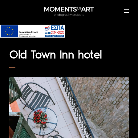
Old Town Inn hotel