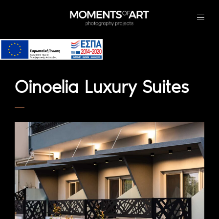
Oinoelia Luxury Suites