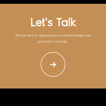
Let's Talk
We are here to upgrade your business image and
promote it correctly.