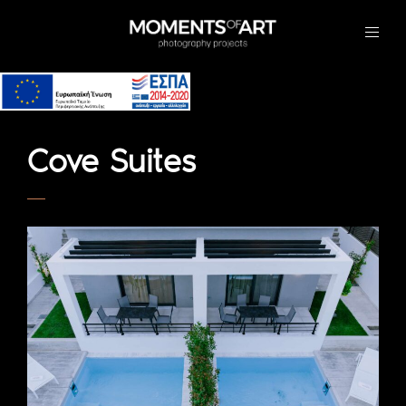
Cove Suites