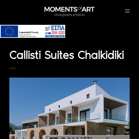
Callisti Suites Chalkidiki