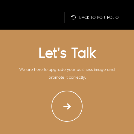
BACK TO PORTFOLIO
Let's Talk
We are here to upgrade your business image and
promote it correctly.